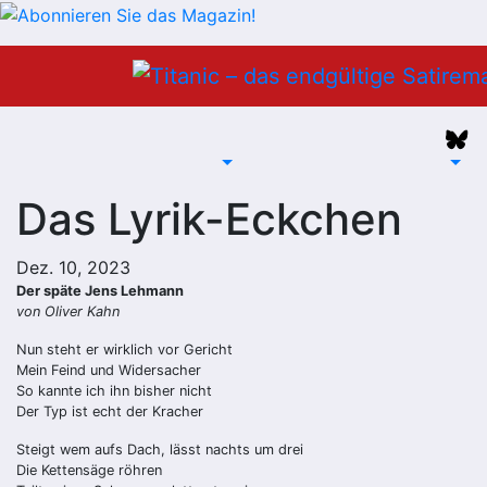
Zum
Inhalt
springen
Das Lyrik-Eckchen
Dez. 10, 2023
Der späte Jens Lehmann
von Oliver Kahn
Nun steht er wirklich vor Gericht
Mein Feind und Widersacher
So kannte ich ihn bisher nicht
Der Typ ist echt der Kracher
Steigt wem aufs Dach, lässt nachts um drei
Die Kettensäge röhren