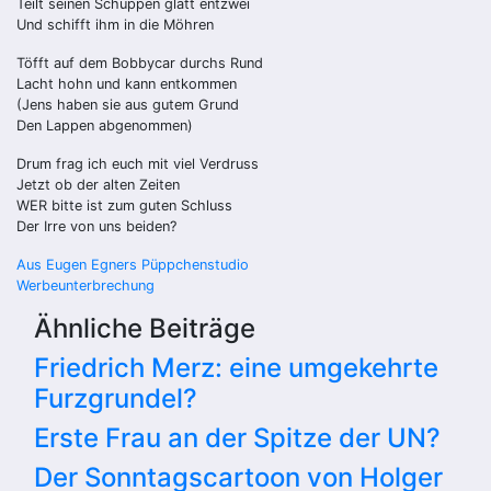
Teilt seinen Schuppen glatt entzwei
Und schifft ihm in die Möhren
Töfft auf dem Bobbycar durchs Rund
Lacht hohn und kann entkommen
(Jens haben sie aus gutem Grund
Den Lappen abgenommen)
Drum frag ich euch mit viel Verdruss
Jetzt ob der alten Zeiten
WER bitte ist zum guten Schluss
Der Irre von uns beiden?
Beitragsnavigation
Aus Eugen Egners Püppchenstudio
Werbeunterbrechung
Ähnliche Beiträge
Friedrich Merz: eine umgekehrte
Furzgrundel?
Erste Frau an der Spitze der UN?
Der Sonntagscartoon von Holger