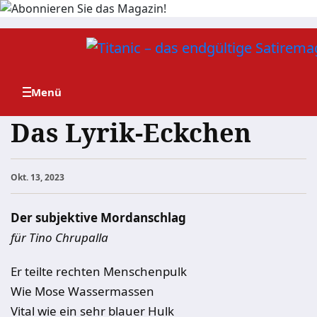
Zum
Inhalt
springen
Das Lyrik-Eckchen
Okt. 13, 2023
Der subjektive Mordanschlag
für Tino Chrupalla
Er teilte rechten Menschenpulk
Wie Mose Wassermassen
Vital wie ein sehr blauer Hulk