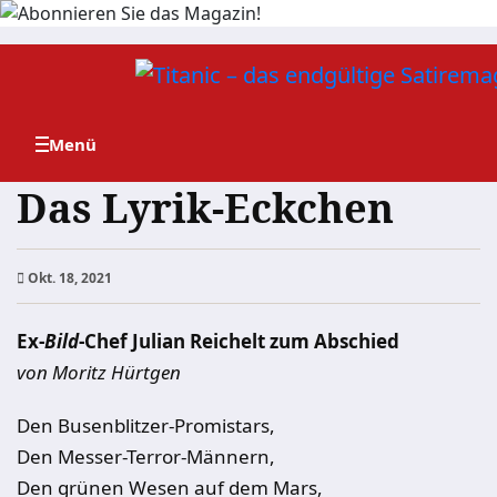
Zum
Inhalt
springen
Das Lyrik-Eckchen
Okt. 18, 2021
Ex-
Bild
-Chef Julian Reichelt zum Abschied
von Moritz Hürtgen
Den Busenblitzer-Promistars,
Den Messer-Terror-Männern,
Den grünen Wesen auf dem Mars,