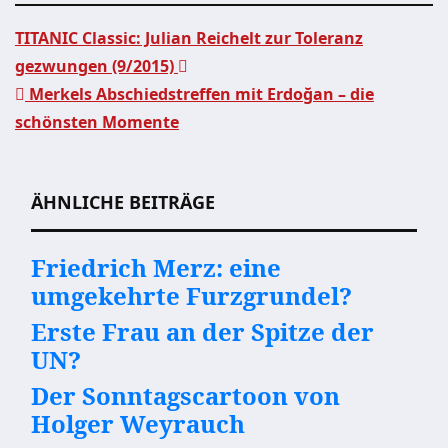
TITANIC Classic: Julian Reichelt zur Toleranz
gezwungen (9/2015)
Beitragsnavigation
Merkels Abschiedstreffen mit Erdoğan – die
schönsten Momente
ÄHNLICHE BEITRÄGE
Friedrich Merz: eine
umgekehrte Furzgrundel?
Erste Frau an der Spitze der
UN?
Der Sonntagscartoon von
Holger Weyrauch