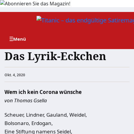
Zum
Inhalt
springen
Das Lyrik-Eckchen
Okt. 4, 2020
Wem ich kein Corona wünsche
von Thomas Gsella
Scheuer, Lindner, Gauland, Weidel,
Bolsonaro, Erdogan,
Eine Stiftung namens Seidel,