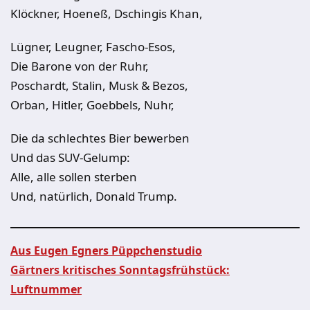
Klöckner, Hoeneß, Dschingis Khan,
Lügner, Leugner, Fascho-Esos,
Die Barone von der Ruhr,
Poschardt, Stalin, Musk & Bezos,
Orban, Hitler, Goebbels, Nuhr,
Die da schlechtes Bier bewerben
Und das SUV-Gelump:
Alle, alle sollen sterben
Und, natürlich, Donald Trump.
Aus Eugen Egners Püppchenstudio
Gärtners kritisches Sonntagsfrühstück:
Beitragsnavigation
Luftnummer