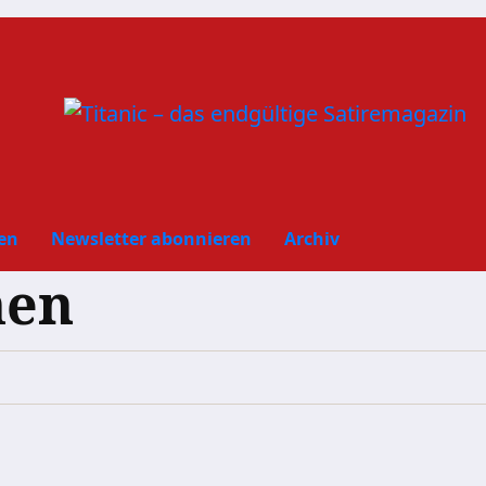
en
Newsletter abonnieren
Archiv
hen