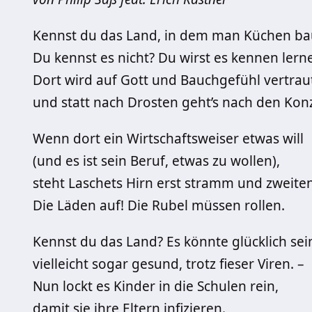
Kennst du das Land, in dem man Küchen ba
Du kennst es nicht? Du wirst es kennen lern
Dort wird auf Gott und Bauchgefühl vertrau
und statt nach Drosten geht’s nach den Kon
Wenn dort ein Wirtschaftsweiser etwas will
(und es ist sein Beruf, etwas zu wollen),
steht Laschets Hirn erst stramm und zweitens
Die Läden auf! Die Rubel müssen rollen.
Kennst du das Land? Es könnte glücklich sei
vielleicht sogar gesund, trotz fieser Viren. –
Nun lockt es Kinder in die Schulen rein,
damit sie ihre Eltern infizieren.