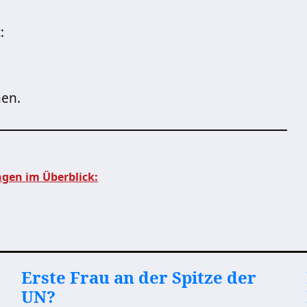
:
nen.
gen im Überblick:
Erste Frau an der Spitze der
UN?