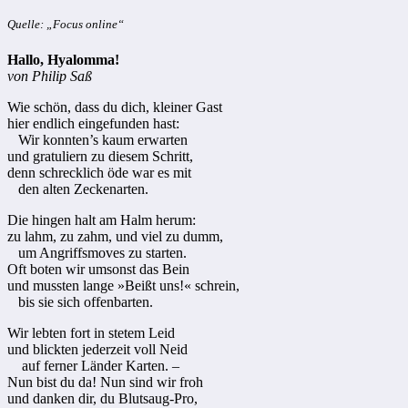
Quelle: „Focus online“
Hallo, Hyalomma!
von Philip Saß
Wie schön, dass du dich, kleiner Gast
hier endlich eingefunden hast:
Wir konnten’s kaum erwarten
und gratuliern zu diesem Schritt,
denn schrecklich öde war es mit
den alten Zeckenarten.
Die hingen halt am Halm herum:
zu lahm, zu zahm, und viel zu dumm,
um Angriffsmoves zu starten.
Oft boten wir umsonst das Bein
und mussten lange »Beißt uns!« schrein,
bis sie sich offenbarten.
Wir lebten fort in stetem Leid
und blickten jederzeit voll Neid
auf ferner Länder Karten. –
Nun bist du da! Nun sind wir froh
und danken dir, du Blutsaug-Pro,