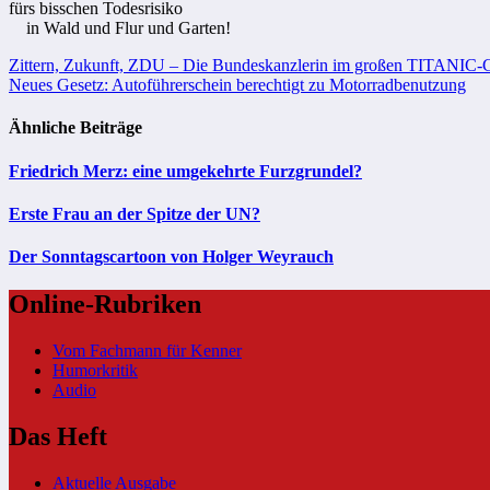
fürs bisschen Todesrisiko
in Wald und Flur und Garten!
Beitragsnavigation
Zittern, Zukunft, ZDU – Die Bundeskanzlerin im großen TITANIC-
Neues Gesetz: Autoführerschein berechtigt zu Motorradbenutzung
Ähnliche Beiträge
Friedrich Merz: eine umgekehrte Furzgrundel?
Erste Frau an der Spitze der UN?
Der Sonntagscartoon von Holger Weyrauch
Online-Rubriken
Vom Fachmann für Kenner
Humorkritik
Audio
Das Heft
Aktuelle Ausgabe