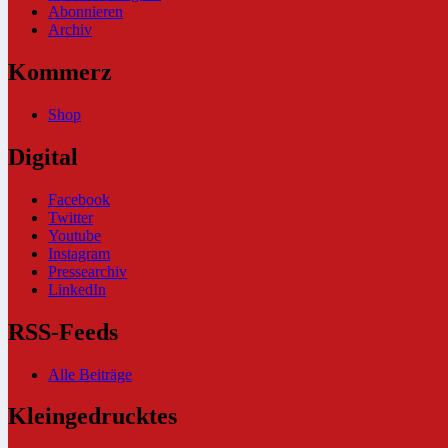
Abonnieren
Archiv
Kommerz
Shop
Digital
Facebook
Twitter
Youtube
Instagram
Pressearchiv
LinkedIn
RSS-Feeds
Alle Beiträge
Kleingedrucktes