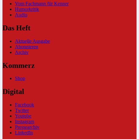
Vom Fachmann für Kenner
Humorkritik
Audio
Das Heft
Aktuelle Ausgabe
Abonnieren
Archiv
Kommerz
Shop
Digital
Facebook
Twitter
Youtube
Instagram
Pressearchiv
LinkedIn