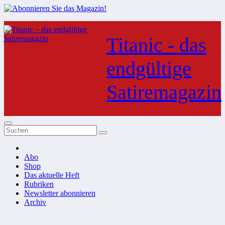
Zum
Inhalt
Titanic - das
springen
endgültige
Satiremagazin
Abo
Shop
Das aktuelle Heft
Rubriken
Newsletter abonnieren
Archiv