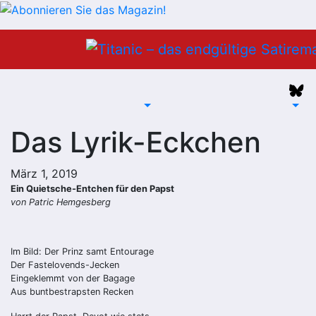
Zum
Inhalt
springen
Das Lyrik-Eckchen
März 1, 2019
Ein Quietsche-Entchen für den Papst
von Patric Hemgesberg
Im Bild: Der Prinz samt Entourage
Der Fastelovends-Jecken
Eingeklemmt von der Bagage
Aus buntbestrapsten Recken