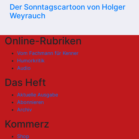
Der Sonntagscartoon von Holger
Weyrauch
Online-Rubriken
Vom Fachmann für Kenner
Humorkritik
Audio
Das Heft
Aktuelle Ausgabe
Abonnieren
Archiv
Kommerz
Shop