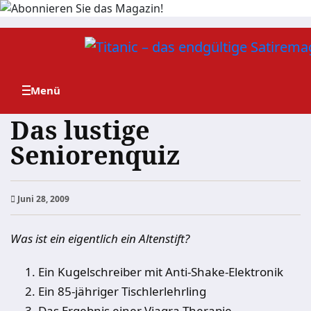
Zum
Inhalt
springen
Das lustige
Seniorenquiz
Juni 28, 2009
Was ist ein eigentlich ein Altenstift?
Ein Kugelschreiber mit Anti-Shake-Elektronik
Ein 85-jähriger Tischlerlehrling
Das Ergebnis einer Viagra-Therapie