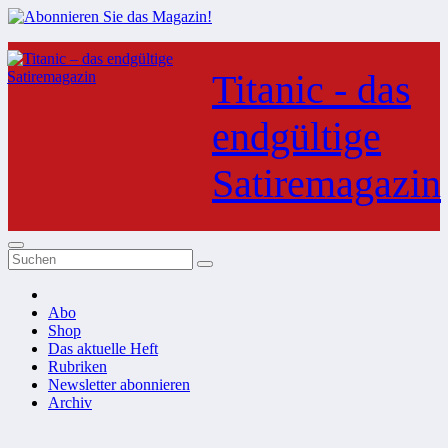
Zum
Inhalt
Titanic - das
springen
endgültige
Satiremagazin
Abo
Shop
Das aktuelle Heft
Rubriken
Newsletter abonnieren
Archiv