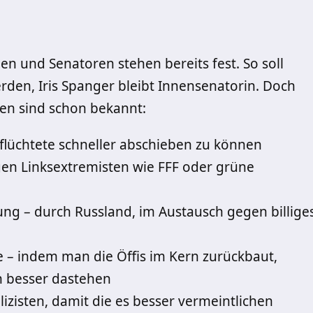
en und Senatoren stehen bereits fest. So soll
erden, Iris Spanger bleibt Innensenatorin. Doch
ben sind schon bekannt:
lüchtete schneller abschieben zu können
gen Linksextremisten wie FFF oder grüne
ng – durch Russland, im Austausch gegen billige
 – indem man die Öffis im Kern zurückbaut,
h besser dastehen
lizisten, damit die es besser vermeintlichen