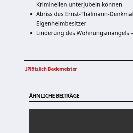
Kriminellen unterjubeln können
Abriss des Ernst-Thälmann-Denkmals
Eigenheimbesitzer
Linderung des Wohnungsmangels – 
Plötzlich Bademeister
Beitragsnavigation
ÄHNLICHE BEITRÄGE