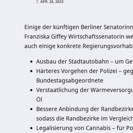
APR. 26, 2023
Einige der künftigen Berliner Senatorinn
Franziska Giffey Wirtschaftssenatorin w
auch einige konkrete Regierungsvorha
Ausbau der Stadtautobahn – um Gef
Härteres Vorgehen der Polizei – ge
Bundestagsabgeordnete
Verstaatlichung der Wärmeversorgu
Öl
Bessere Anbindung der Randbezirke
sodass die Randbezirke im Vergleic
Legalisierung von Cannabis – für Po