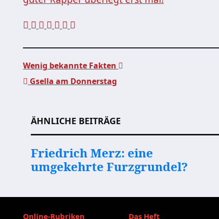
Wenig bekannte Fakten
Gsella am Donnerstag
Beitragsnavigation
ÄHNLICHE BEITRÄGE
Friedrich Merz: eine
umgekehrte Furzgrundel?
Online-Rubriken
Das Heft