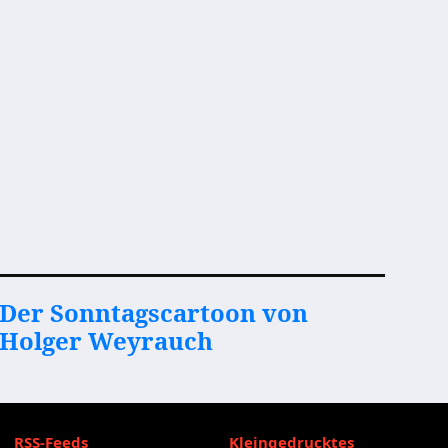
Der Sonntagscartoon von
Holger Weyrauch
RSS-Feeds
Kleingedrucktes