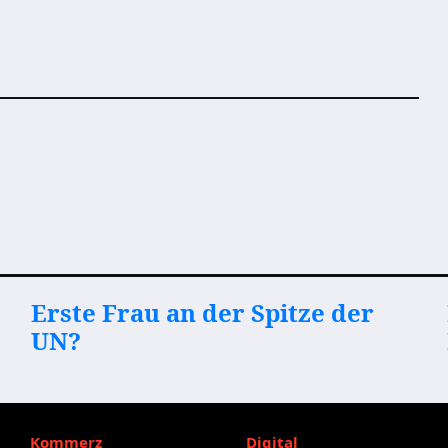
Erste Frau an der Spitze der
UN?
Kommerz
Digital