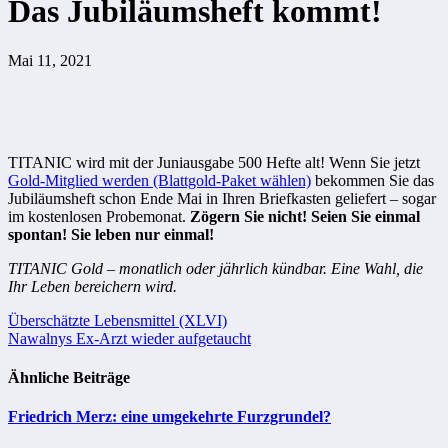
Das Jubiläumsheft kommt!
Mai 11, 2021
TITANIC wird mit der Juniausgabe 500 Hefte alt! Wenn Sie jetzt
Gold-Mitglied werden (Blattgold-Paket wählen)
bekommen Sie das
Jubiläumsheft
schon Ende Mai in Ihren Briefkasten geliefert – sogar
im kostenlosen Probemonat.
Zögern Sie nicht! Seien Sie einmal
spontan! Sie leben nur einmal!
TITANIC Gold – monatlich oder jährlich kündbar. Eine Wahl, die
Ihr Leben bereichern wird.
Beitragsnavigation
Überschätzte Lebensmittel (XLVI)
Nawalnys Ex-Arzt wieder aufgetaucht
Ähnliche Beiträge
Friedrich Merz: eine umgekehrte Furzgrundel?