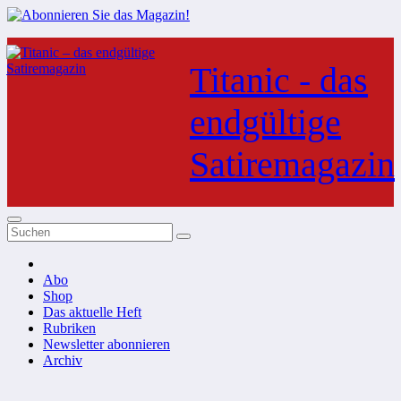
Zum
Inhalt
Titanic - das
springen
endgültige
Satiremagazin
Abo
Shop
Das aktuelle Heft
Rubriken
Newsletter abonnieren
Archiv