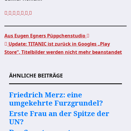
Aus Eugen Egners Püppchenstudio
Update: TITANIC ist zurück in Googles „Play
Beitragsnavigation
Store“, Titelbilder werden nicht mehr beanstandet
ÄHNLICHE BEITRÄGE
Friedrich Merz: eine
umgekehrte Furzgrundel?
Erste Frau an der Spitze der
UN?