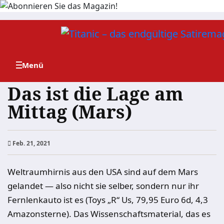
Zum
Inhalt
springen
Das ist die Lage am
Mittag (Mars)
Feb. 21, 2021
Weltraumhirnis aus den USA sind auf dem Mars
gelandet — also nicht sie selber, sondern nur ihr
Fernlenkauto ist es (Toys „R“ Us, 79,95 Euro 6d, 4,3
Amazonsterne). Das Wissenschaftsmaterial, das es