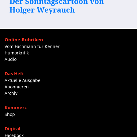
Der Sonntagscartoon von
Holger Weyrauch
Online-Rubriken
Vom Fachmann für Kenner
Humorkritik
Audio
Das Heft
Aktuelle Ausgabe
Abonnieren
Archiv
Kommerz
Shop
Digital
Facebook