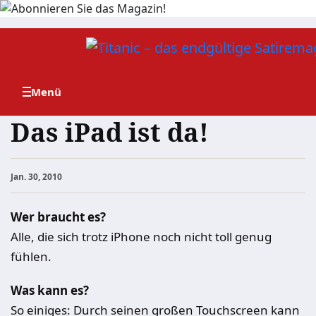
Zum
Inhalt
springen
Das iPad ist da!
Jan. 30, 2010
Wer braucht es?
Alle, die sich trotz iPhone noch nicht toll genug
fühlen.
Was kann es?
So einiges: Durch seinen großen Touchscreen kann