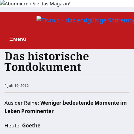
Zum
Inhalt
springen
Das historische
Tondokument
Juli 19, 2012
Aus der Reihe:
Weniger bedeutende Momente im
Leben Prominenter
Heute:
Goethe