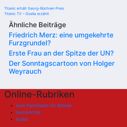
Beitragsnavigation
Titanic erhält Georg-Büchner-Preis
Titanic TV – Gsella erzählt
Ähnliche Beiträge
Friedrich Merz: eine umgekehrte
Furzgrundel?
Erste Frau an der Spitze der UN?
Der Sonntagscartoon von Holger
Weyrauch
Online-Rubriken
Vom Fachmann für Kenner
Humorkritik
Audio