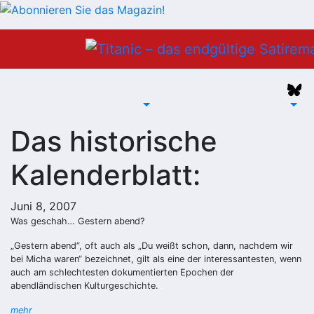
Zum
Inhalt
springen
Das historische
Kalenderblatt:
Juni 8, 2007
Was geschah… Gestern abend?
„Gestern abend“, oft auch als „Du weißt schon, dann, nachdem wir
bei Micha waren“ bezeichnet, gilt als eine der interessantesten, wenn
auch am schlechtesten dokumentierten Epochen der
abendländischen Kulturgeschichte.
mehr