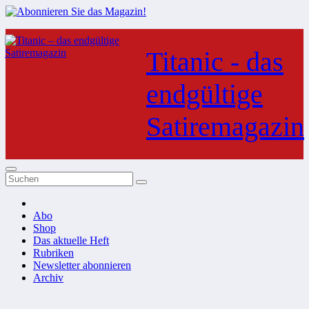
Zum
Inhalt
Titanic - das
springen
endgültige
Satiremagazin
Abo
Shop
Das aktuelle Heft
Rubriken
Newsletter abonnieren
Archiv