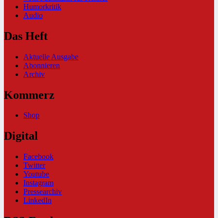
Humorkritik
Audio
Das Heft
Aktuelle Ausgabe
Abonnieren
Archiv
Kommerz
Shop
Digital
Facebook
Twitter
Youtube
Instagram
Pressearchiv
LinkedIn