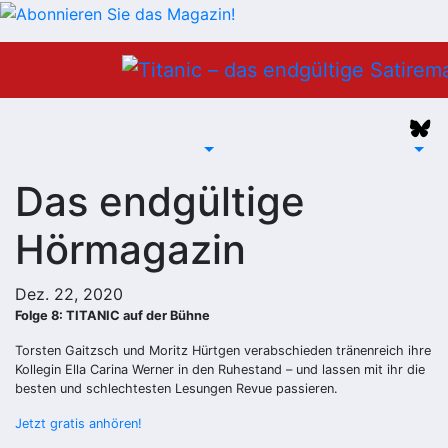
Zum
Inhalt
springen
Das endgültige
Hörmagazin
Dez. 22, 2020
Folge 8: TITANIC auf der Bühne
Torsten Gaitzsch und Moritz Hürtgen verabschieden tränenreich ihre
Kollegin Ella Carina Werner in den Ruhestand – und lassen mit ihr die
besten und schlechtesten Lesungen Revue passieren.
Jetzt gratis anhören!