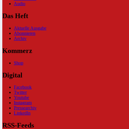
Audio
Das Heft
Aktuelle Ausgabe
Abonnieren
Archiv
Kommerz
Shop
Digital
Facebook
Twitter
Youtube
Instagram
Pressearchiv
LinkedIn
RSS-Feeds