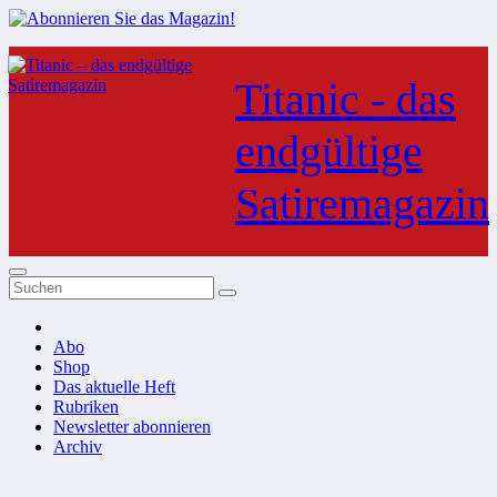
Zum
Inhalt
Titanic - das
springen
endgültige
Satiremagazin
Abo
Shop
Das aktuelle Heft
Rubriken
Newsletter abonnieren
Archiv