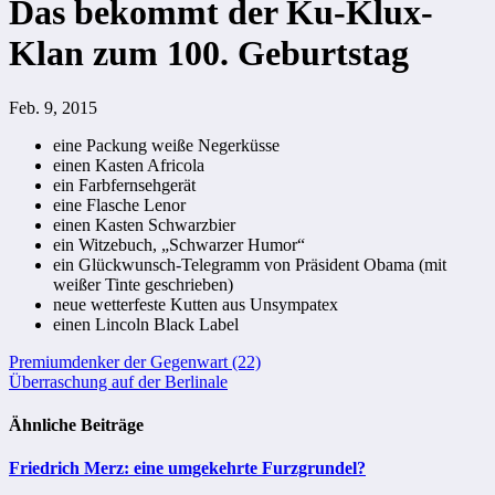
Das bekommt der Ku-Klux-
Klan zum 100. Geburtstag
Feb. 9, 2015
eine Packung weiße Negerküsse
einen Kasten Africola
ein Farbfernsehgerät
eine Flasche Lenor
einen Kasten Schwarzbier
ein Witzebuch, „Schwarzer Humor“
ein Glückwunsch-Telegramm von Präsident Obama (mit
weißer Tinte geschrieben)
neue wetterfeste Kutten aus Unsympatex
einen Lincoln Black Label
Beitragsnavigation
Premiumdenker der Gegenwart (22)
Überraschung auf der Berlinale
Ähnliche Beiträge
Friedrich Merz: eine umgekehrte Furzgrundel?