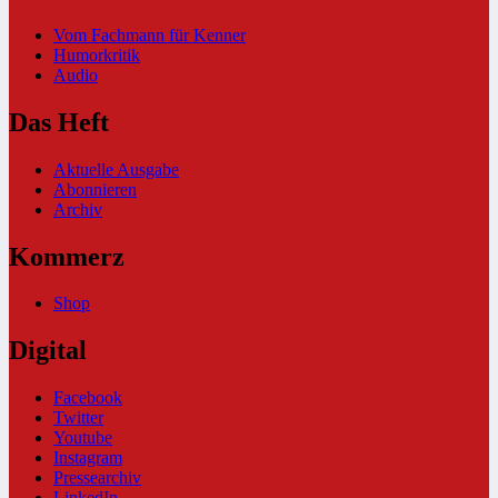
Vom Fachmann für Kenner
Humorkritik
Audio
Das Heft
Aktuelle Ausgabe
Abonnieren
Archiv
Kommerz
Shop
Digital
Facebook
Twitter
Youtube
Instagram
Pressearchiv
LinkedIn