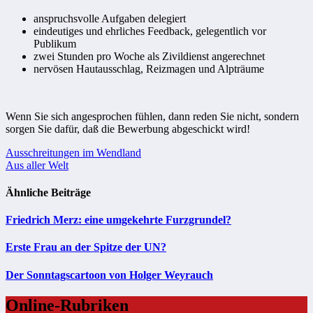
anspruchsvolle Aufgaben delegiert
eindeutiges und ehrliches Feedback, gelegentlich vor
Publikum
zwei Stunden pro Woche als Zivildienst angerechnet
nervösen Hautausschlag, Reizmagen und Alpträume
Wenn Sie sich angesprochen fühlen, dann reden Sie nicht, sondern
sorgen Sie dafür, daß die Bewerbung abgeschickt wird!
Beitragsnavigation
Ausschreitungen im Wendland
Aus aller Welt
Ähnliche Beiträge
Friedrich Merz: eine umgekehrte Furzgrundel?
Erste Frau an der Spitze der UN?
Der Sonntagscartoon von Holger Weyrauch
Online-Rubriken