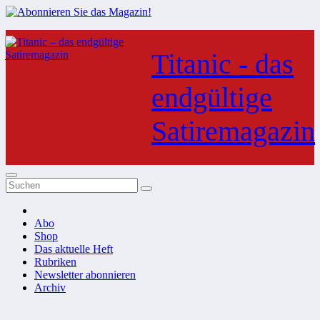
Zum
Inhalt
Titanic - das
springen
endgültige
Satiremagazin
Abo
Shop
Das aktuelle Heft
Rubriken
Newsletter abonnieren
Archiv