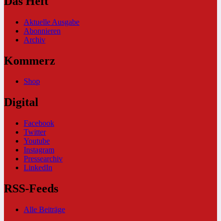
Das Heft
Aktuelle Ausgabe
Abonnieren
Archiv
Kommerz
Shop
Digital
Facebook
Twitter
Youtube
Instagram
Pressearchiv
LinkedIn
RSS-Feeds
Alle Beiträge