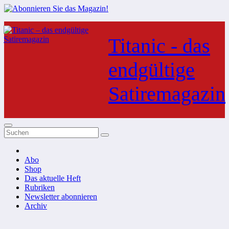
Zum
Inhalt
Titanic - das
springen
endgültige
Satiremagazin
Abo
Shop
Das aktuelle Heft
Rubriken
Newsletter abonnieren
Archiv