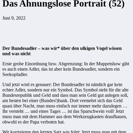
Das Ahnungslose Portrait (52)
Juni 9, 2022
Der Bundesadler – was wir* über den ulkigen Vogel wissen
und was nicht
Erste grobe Einordnung bzw. Abgrenzung: In der Muppetshow gibt
es auch einen Adler, das ist aber kein Bundesadler, sondern ein
Seekopfadler.
Und jetzt wird es genauer: Der Bundesadler ist nämlich gar kein
echter Adler, sondern nur ein Symbol. Das Symbol steht für die alte
Bundesrepublik und Geld und dass man sein Geld gut anlegen soll,
am besten bei einer (Bundes!)bank. Dort vermehrt sich das Geld
quasi über Nacht, man muss einfach nur immer mehr dazulegen …
Ihr versteht … und eines Tages … ist das Sparschwein voll! Jetzt
muss man mit dem Hammer aus dem Werkzeugkasten draufhauen,
obwohl es der Papa verboten hat.
Wir korrigieren den letzten Satz wie folgt: Jetzt muss man mit dem