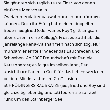
Sie gönnten sich täglich teure Tiger, von denen
einfache Menschen in
Zweizimmerplattenbauwohnungen nur träumen
können. Doch ihr Erfolg hatte einen doppelten
Boden: Siegfried (oder war es Roy?) glitt langsam
aber sicher in eine Kellogg’s-Frosties-Sucht ab, die
jahrelange Reha-Maßnahmen nach sich zog. Nur
mühsam erlernte er wieder das Bauchreden und
Schweben. Ab 2007 Freundschaft mit Daniela
Katzenberger, es folgte im selben Jahr „Der
unsichtbare Faden in Gold“ für das Lebenswerk der
beiden. Mit der aktuellen Großillusion
SCHRÖDINGERS RAUBKATZE (Siegfried und Roy sind
gleichzeitig lebendig und tot) touren sie zur Zeit
rund um den Starnberger See.