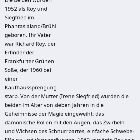
1952 als Roy und
Siegfried im
Phantasialand/Brühl
geboren. Ihr Vater
war Richard Roy, der
Erfinder der
Frankfurter Grünen
Soße, der 1960 bei
einer
Kaufhaussprengung
starb. Von der Mutter (Irene Siegfried) wurden die
beiden im Alter von sieben Jahren in die
Geheimnisse der Magie eingeweiht: das
dämonische Rollen mit den Augen, das Zwirbeln
und Wichsen des Schnurrbartes, einfache Schwebe-
Effekte und Verwandlungen. 1962 zersägte Roy sein