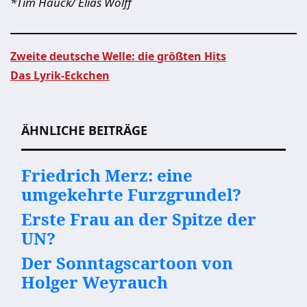
*Tim Hauck/ Elias Wolff
Zweite deutsche Welle: die größten Hits
Das Lyrik-Eckchen
Beitragsnavigation
ÄHNLICHE BEITRÄGE
Friedrich Merz: eine
umgekehrte Furzgrundel?
Erste Frau an der Spitze der
UN?
Der Sonntagscartoon von
Holger Weyrauch