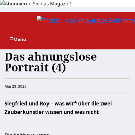
Zum
Inhalt
springen
Das ahnungslose
Portrait (4)
Mai 28, 2020
Siegfried und Roy
–
was wir* über die zwei
Zauberkünstler wissen und was nicht
Die beiden wurden