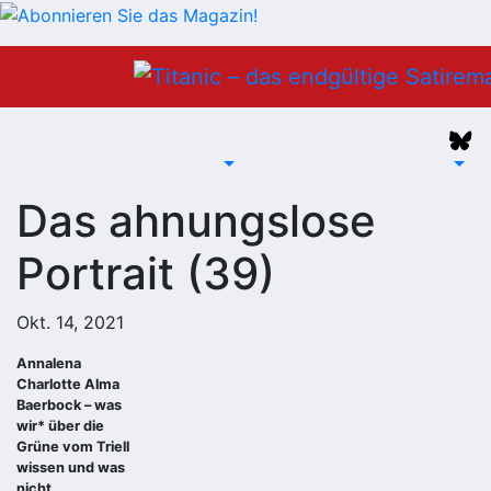
Zum
Inhalt
springen
Das ahnungslose
Portrait (39)
Okt. 14, 2021
Annalena
Charlotte Alma
Baerbock – was
wir* über die
Grüne vom Triell
wissen und was
nicht