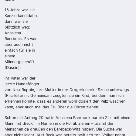
16 Jahre war sie
Kanzlerkandidatin,
dann war sie
plötzlich weg:
Annalena
Baerbock. Es war
aber auch nicht
einfach für sie in
einem
Männergeschäft
(Dasein).
Ihr Vater war der
letzte Hundefänger
von Neu-Ruppin, ihre Mutter in der Drogeriemarkt-Szene unterwegs
(Filialleiterin). Gemeinsam zeugten sie ein Kind, bei dem man früh
erkennen konnte, dass es anderen wohl dosiert den Pelz waschen
kann, aber auch mal das Fell über die Ohren ziehen.
Schon mit Anfang 20 hatte Annalena Baerbock nur ein Ziel: mit einem
Mann mit „Beck“ im Namen in die Politik ziehen – „damit die
Menschen da draußen den Bareback-Witz haben“. Die Suche war
aber nicht leicht. Kurt Beck war bereits politisch tot, Volker nahm