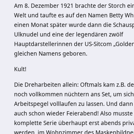
Am 8. Dezember 1921 brachte der Storch ein
Welt und taufte es auf den Namen Betty Wh
einen Monat später wurde dann die Schausp
Ulknudel und eine der legendären zwölf
Hauptdarstellerinnen der US-Sitcom „Golden
gleichen Namens geboren.
Kult!
Die Dreharbeiten allein: Oftmals kam z.B. d
noch vollkommen nüchtern ans Set, um sich
Arbeitspegel volllaufen zu lassen. Und dann
auch schon wieder Feierabend! Also musste
komplette Serie überhaupt erst abends priv
werden, im Wohnzimmer des Maskenbildner