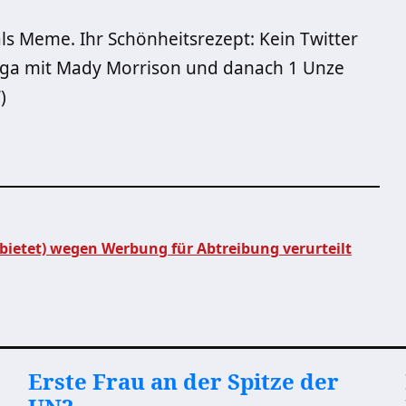
 als Meme. Ihr Schönheitsrezept: Kein Twitter
oga mit Mady Morrison und danach 1 Unze
)
bietet) wegen Werbung für Abtreibung verurteilt
Erste Frau an der Spitze der