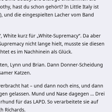
hy, hast du schon gehört? In Little Italy ist
, und die eingespielten Lacher vom Band
th“, White kurz für „White-Supremacy“. Da aber
 Supremacy nicht lange hielt, musste sie diesen
htet es im Nachhinein als Glück.
olgten, Lynn und Brian. Dann Donner-Scheidung
samer Katzen.
verbracht hat – und dann noch eins, und dann
Drogen gelassen. Mund und Nase dagegen … Drei
rhund für das LAPD. So verarbeitete sie auf
th Richards.