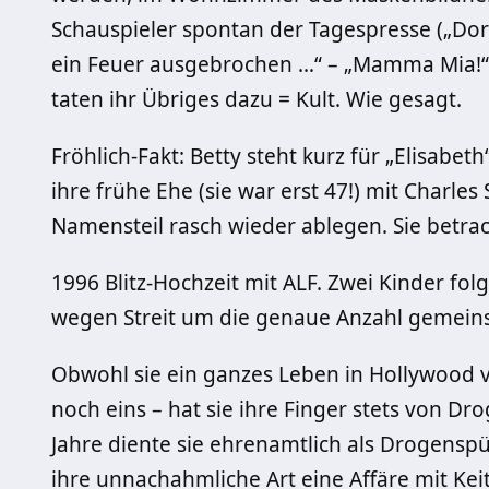
Schauspieler spontan der Tagespresse („Dorot
ein Feuer ausgebrochen …“ – „Mamma Mia!“)
taten ihr Übriges dazu = Kult. Wie gesagt.
Fröhlich-Fakt: Betty steht kurz für „Elisabe
ihre frühe Ehe (sie war erst 47!) mit Charles
Namensteil rasch wieder ablegen. Sie betrac
1996 Blitz-Hochzeit mit ALF. Zwei Kinder f
wegen Streit um die genaue Anzahl gemein
Obwohl sie ein ganzes Leben in Hollywood 
noch eins – hat sie ihre Finger stets von 
Jahre diente sie ehrenamtlich als Drogenspü
ihre unnachahmliche Art eine Affäre mit Kei