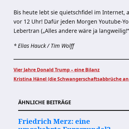
Bis heute lebt sie quietschfidel im Internet,
vor 12 Uhr! Dafür jeden Morgen Youtube-Y
Lebertran („Alles andere wäre ja langweilig!“
* Elias Hauck / Tim Wolff
Vier Jahre Donald Trump – eine Bilanz
Kristina Hänel (die Schwangerschaftsabbrüche an
Beitragsnavigation
ÄHNLICHE BEITRÄGE
Friedrich Merz: eine