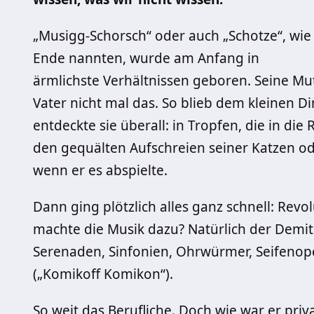
„Musigg-Schorsch“ oder auch „Schotze“, wie
Ende nannten, wurde am Anfang in
ärmlichste Verhältnissen geboren. Seine Mut
Vater nicht mal das. So blieb dem kleinen Di
entdeckte sie überall: in Tropfen, die in die
den gequälten Aufschreien seiner Katzen 
wenn er es abspielte.
Dann ging plötzlich alles ganz schnell: Re
machte die Musik dazu? Natürlich der Demitr
Serenaden, Sinfonien, Ohrwürmer, Seifenop
(„Komikoff Komikon“).
So weit das Berufliche. Doch wie war er priva