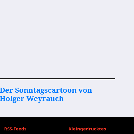
Der Sonntagscartoon von
Holger Weyrauch
RSS-Feeds
Kleingedrucktes