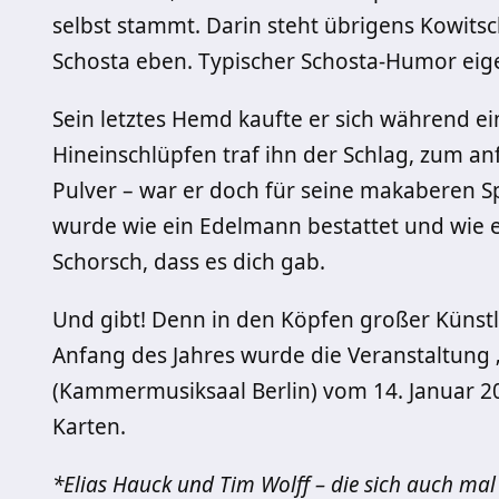
selbst stammt. Darin steht übrigens Kowitsch
Schosta eben. Typischer Schosta-Humor eige
Sein letztes Hemd kaufte er sich während e
Hineinschlüpfen traf ihn der Schlag, zum a
Pulver – war er doch für seine makaberen Sp
wurde wie ein Edelmann bestattet und wie e
Schorsch, dass es dich gab.
Und gibt! Denn in den Köpfen großer Künstl
Anfang des Jahres wurde die Veranstaltung „
(Kammermusiksaal Berlin) vom 14. Januar 20
Karten.
*Elias Hauck und Tim Wolff – die sich auch mal