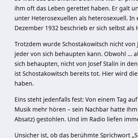
ihm oft das Leben gerettet haben. Er galt 
unter Heterosexuellen als heterosexuell. In
Dezember 1932 beschrieb er sich selbst als
Trotzdem wurde Schostakowitsch nicht von Jo
jeder von sich behaupten kann. Obwohl … a
sich behaupten, nicht von Josef Stalin in de
ist Schostakowitsch bereits tot. Hier wird d
haben.
Eins steht jedenfalls fest: Von einem Tag a
Musik mehr hören – sein Nachbar hatte ih
Absatz) gestohlen. Und im Radio liefen imm
Unsicher ist, ob das berühmte Sprichwort „