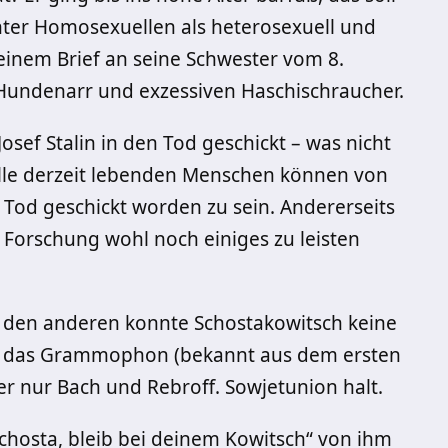
unter Homosexuellen als heterosexuell und
 einem Brief an seine Schwester vom 8.
 Hundenarr und exzessiven Haschischraucher.
sef Stalin in den Tod geschickt – was nicht
lle derzeit lebenden Menschen können von
n Tod geschickt worden zu sein. Andererseits
ie Forschung wohl noch einiges zu leisten
uf den anderen konnte Schostakowitsch keine
m das Grammophon (bekannt aus dem ersten
er nur Bach und Rebroff. Sowjetunion halt.
Schosta, bleib bei deinem Kowitsch“ von ihm