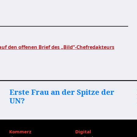
auf den offenen Brief des „Bild“-Chefredakteurs
Erste Frau an der Spitze der
UN?
Kommerz
Digital