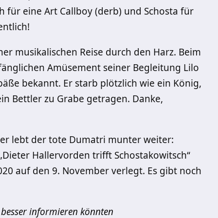
 für eine Art Callboy (derb) und Schosta für
ntlich!
iner musikalischen Reise durch den Harz. Beim
nfänglichen Amüsement seiner Begleitung Lilo
äße bekannt. Er starb plötzlich wie ein König,
in Bettler zu Grabe getragen. Danke,
er lebt der tote Dumatri munter weiter:
Dieter Hallervorden trifft Schostakowitsch“
20 auf den 9. November verlegt. Es gibt noch
 besser informieren könnten