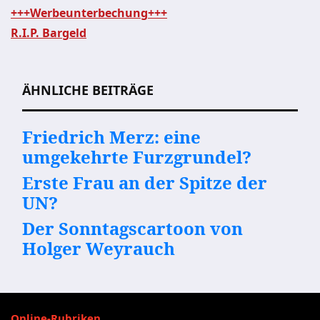
+++Werbeunterbechung+++
R.I.P. Bargeld
Beitragsnavigation
ÄHNLICHE BEITRÄGE
Friedrich Merz: eine
umgekehrte Furzgrundel?
Erste Frau an der Spitze der
UN?
Der Sonntagscartoon von
Holger Weyrauch
Online-Rubriken