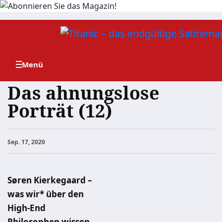
Zum
Inhalt
springen
Das ahnungslose
Porträt (12)
Sep. 17, 2020
Søren Kierkegaard –
was wir* über den
High-End
Philosophen wissen