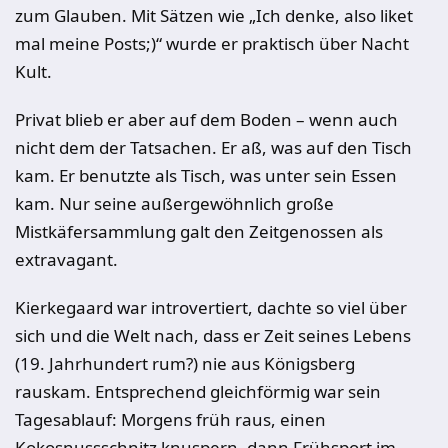
zum Glauben. Mit Sätzen wie „Ich denke, also liket
mal meine Posts;)“ wurde er praktisch über Nacht
Kult.
Privat blieb er aber auf dem Boden – wenn auch
nicht dem der Tatsachen. Er aß, was auf den Tisch
kam. Er benutzte als Tisch, was unter sein Essen
kam. Nur seine außergewöhnlich große
Mistkäfersammlung galt den Zeitgenossen als
extravagant.
Kierkegaard war introvertiert, dachte so viel über
sich und die Welt nach, dass er Zeit seines Lebens
(19. Jahrhundert rum?) nie aus Königsberg
rauskam. Entsprechend gleichförmig war sein
Tagesablauf: Morgens früh raus, einen
Kokosnussschnitz knuspern, dann Frühsport im