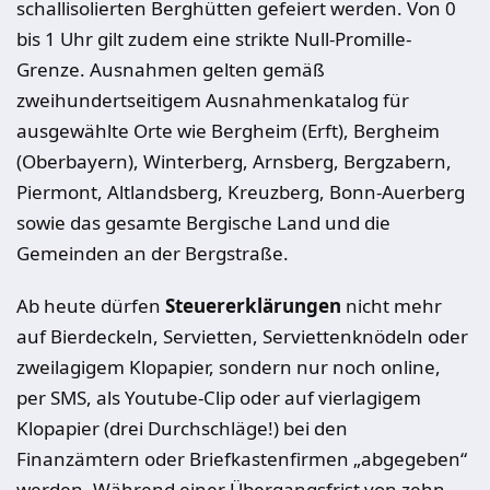
schallisolierten Berghütten gefeiert werden. Von 0
bis 1 Uhr gilt zudem eine strikte Null-Promille-
Grenze. Ausnahmen gelten gemäß
zweihundertseitigem Ausnahmenkatalog für
ausgewählte Orte wie Bergheim (Erft), Bergheim
(Oberbayern), Winterberg, Arnsberg, Bergzabern,
Piermont, Altlandsberg, Kreuzberg, Bonn-Auerberg
sowie das gesamte Bergische Land und die
Gemeinden an der Bergstraße.
Ab heute dürfen
Steuererklärungen
nicht mehr
auf Bierdeckeln, Servietten, Serviettenknödeln oder
zweilagigem Klopapier, sondern nur noch online,
per SMS, als Youtube-Clip oder auf vierlagigem
Klopapier (drei Durchschläge!) bei den
Finanzämtern oder Briefkastenfirmen „abgegeben“
werden. Während einer Übergangsfrist von zehn