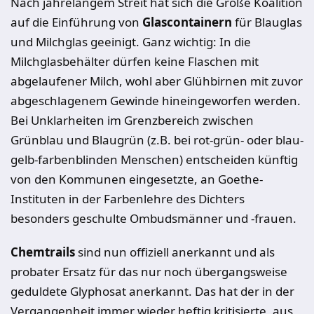
Nach jahrelangem Streit hat sich die Große Koalition
auf die Einführung von
Glascontainern
für Blauglas
und Milchglas geeinigt. Ganz wichtig: In die
Milchglasbehälter dürfen keine Flaschen mit
abgelaufener Milch, wohl aber Glühbirnen mit zuvor
abgeschlagenem Gewinde hineingeworfen werden.
Bei Unklarheiten im Grenzbereich zwischen
Grünblau und Blaugrün (z.B. bei rot-grün- oder blau-
gelb-farbenblinden Menschen) entscheiden künftig
von den Kommunen eingesetzte, an Goethe-
Instituten in der Farbenlehre des Dichters
besonders geschulte Ombudsmänner und -frauen.
Chemtrails
sind nun offiziell anerkannt und als
probater Ersatz für das nur noch übergangsweise
geduldete Glyphosat anerkannt. Das hat der in der
Vergangenheit immer wieder heftig kritisierte, aus