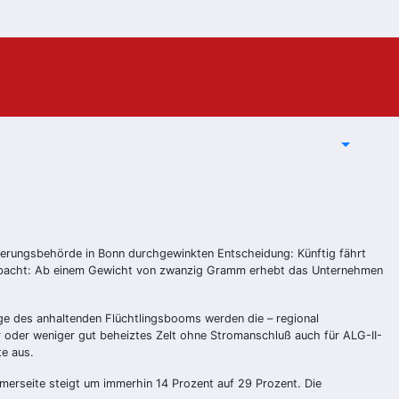
ierungsbehörde in Bonn durchgewinkten Entscheidung: Künftig fährt
er obacht: Ab einem Gewicht von zwanzig Gramm erhebt das Unternehmen
lge des anhaltenden Flüchtlingsbooms werden die – regional
hr oder weniger gut beheiztes Zelt ohne Stromanschluß auch für ALG-II-
te aus.
hmerseite steigt um immerhin 14 Prozent auf 29 Prozent. Die