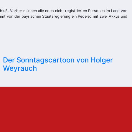
hluß. Vorher müssen alle noch nicht registrierten Personen im Land von
mmt von der bayrischen Staatsregierung ein Pedelec mit zwei Akkus und
Der Sonntagscartoon von Holger
Weyrauch