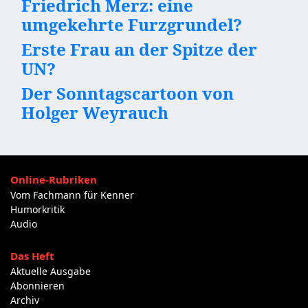
Friedrich Merz: eine
umgekehrte Furzgrundel?
Erste Frau an der Spitze der
UN?
Der Sonntagscartoon von
Holger Weyrauch
Online-Rubriken
Vom Fachmann für Kenner
Humorkritik
Audio
Das Heft
Aktuelle Ausgabe
Abonnieren
Archiv