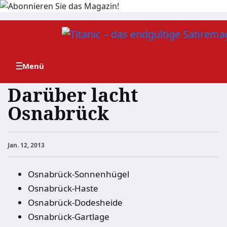
Zum
Inhalt
springen
Darüber lacht
Osnabrück
Jan. 12, 2013
Osnabrück-Sonnenhügel
Osnabrück-Haste
Osnabrück-Dodesheide
Osnabrück-Gartlage