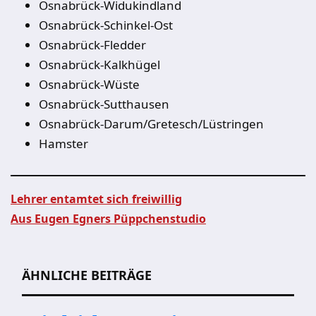
Osnabrück-Widukindland
Osnabrück-Schinkel-Ost
Osnabrück-Fledder
Osnabrück-Kalkhügel
Osnabrück-Wüste
Osnabrück-Sutthausen
Osnabrück-Darum/Gretesch/Lüstringen
Hamster
Lehrer entamtet sich freiwillig
Aus Eugen Egners Püppchenstudio
Beitragsnavigation
ÄHNLICHE BEITRÄGE