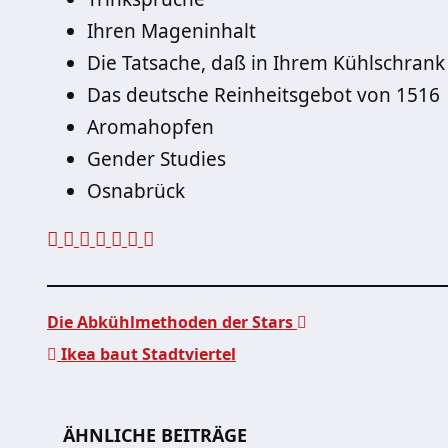
Ihren Mageninhalt
Die Tatsache, daß in Ihrem Kühlschrank
Das deutsche Reinheitsgebot von 1516
Aromahopfen
Gender Studies
Osnabrück
Die Abkühlmethoden der Stars
Ikea baut Stadtviertel
Beitragsnavigation
ÄHNLICHE BEITRÄGE