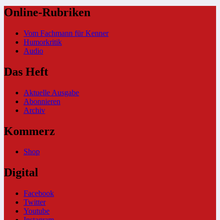
Online-Rubriken
Vom Fachmann für Kenner
Humorkritik
Audio
Das Heft
Aktuelle Ausgabe
Abonnieren
Archiv
Kommerz
Shop
Digital
Facebook
Twitter
Youtube
Instagram