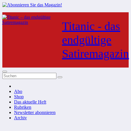
Zum
Inhalt
Titanic - das
springen
endgültige
Satiremagazin
Abo
Shop
Das aktuelle Heft
Rubriken
Newsletter abonnieren
Archiv