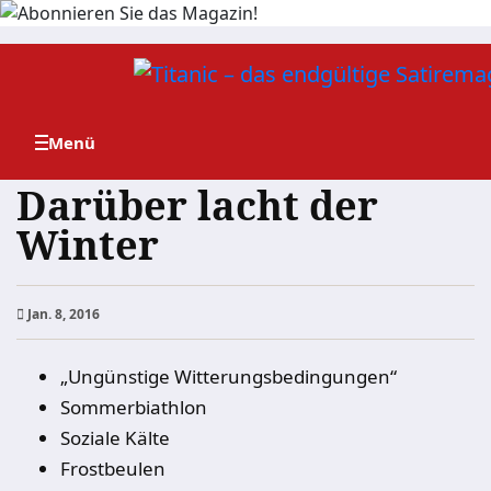
Zum
Inhalt
springen
Darüber lacht der
Winter
Jan. 8, 2016
„Ungünstige Witterungsbedingungen“
Sommerbiathlon
Soziale Kälte
Frostbeulen