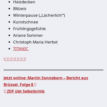
Heizdecken
Blitzeis
Winterpause („Lächerlich!“)
Kunstschnee
Frühlingsgefühle
Ariane Sommer
Christoph Maria Herbst
TITANIC
Jetzt online: Martin Sonneborn – Bericht aus
Brüssel, Folge 8
Beitragsnavigation
ZDF übt Selbstkritik