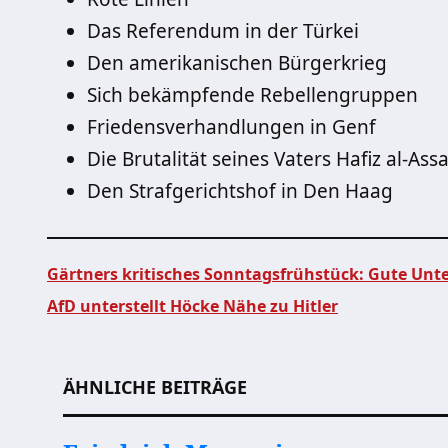
Das Referendum in der Türkei
Den amerikanischen Bürgerkrieg
Sich bekämpfende Rebellengruppen
Friedensverhandlungen in Genf
Die Brutalität seines Vaters Hafiz al-Ass
Den Strafgerichtshof in Den Haag
Gärtners kritisches Sonntagsfrühstück: Gute Unt
AfD unterstellt Höcke Nähe zu Hitler
Beitragsnavigation
ÄHNLICHE BEITRÄGE