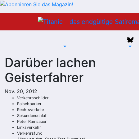
Zum
Inhalt
springen
Darüber lachen
Geisterfahrer
Nov. 20, 2012
Verkehrsschilder
Falschparker
Rechtsverkehr
Sekundenschlaf
Peter Ramsauer
Linksverkehr
Verkehrsfunk