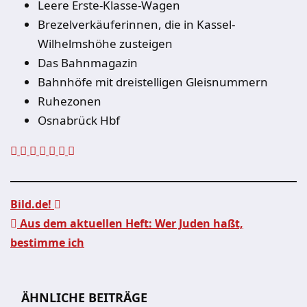
Leere Erste-Klasse-Wagen
Brezelverkäuferinnen, die in Kassel-
Wilhelmshöhe zusteigen
Das Bahnmagazin
Bahnhöfe mit dreistelligen Gleisnummern
Ruhezonen
Osnabrück Hbf
Bild.de!
Aus dem aktuellen Heft: Wer Juden haßt,
Beitragsnavigation
bestimme ich
ÄHNLICHE BEITRÄGE