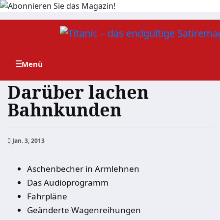
Zum
Inhalt
springen
Darüber lachen
Bahnkunden
Jan. 3, 2013
Aschenbecher in Armlehnen
Das Audioprogramm
Fahrpläne
Geänderte Wagenreihungen