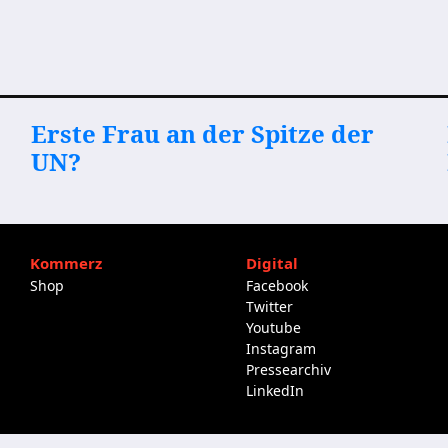
Erste Frau an der Spitze der
UN?
Kommerz
Digital
Shop
Facebook
Twitter
Youtube
Instagram
Pressearchiv
LinkedIn