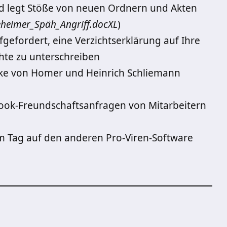
d legt Stöße von neuen Ordnern und Akten
heimer_Späh_Angriff.docXL
)
gefordert, eine Verzichtserklärung auf Ihre
hte zu unterschreiben
ke von Homer und Heinrich Schliemann
book-Freundschaftsanfragen von Mitarbeitern
em Tag auf den anderen Pro-Viren-Software