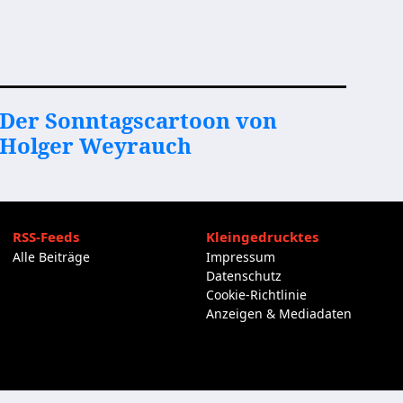
Der Sonntagscartoon von
Holger Weyrauch
RSS-Feeds
Kleingedrucktes
Alle Beiträge
Impressum
Datenschutz
Cookie-Richtlinie
Anzeigen & Mediadaten