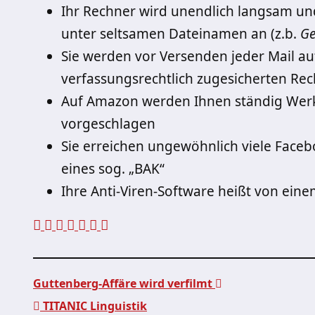
Ihr Rechner wird unendlich langsam un
unter seltsamen Dateinamen an (z.b.
Ge
Sie werden vor Versenden jeder Mail auf
verfassungsrechtlich zugesicherten Rec
Auf Amazon werden Ihnen ständig Wer
vorgeschlagen
Sie erreichen ungewöhnlich viele Face
eines sog. „BAK“
Ihre Anti-Viren-Software heißt von ein
Guttenberg-Affäre wird verfilmt
TITANIC Linguistik