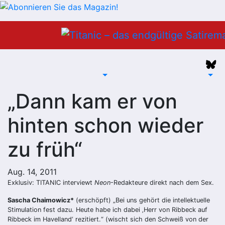
Zum
Inhalt
springen
„Dann kam er von
hinten schon wieder
zu früh“
Aug. 14, 2011
Exklusiv: TITANIC interviewt
Neon
-Redakteure direkt nach dem Sex.
Sascha Chaimowicz*
(erschöpft) „Bei uns gehört die intellektuelle
Stimulation fest dazu. Heute habe ich dabei ‚Herr von Ribbeck auf
Ribbeck im Havelland‘ rezitiert.“ (wischt sich den Schweiß von der