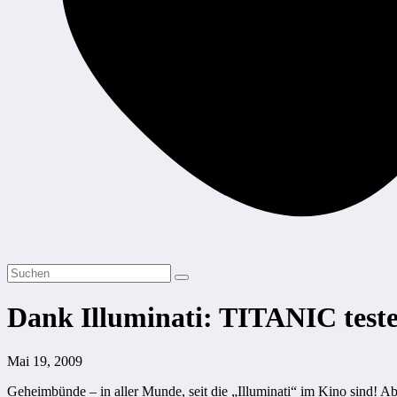
Dank Illuminati: TITANIC teste
Mai 19, 2009
Geheimbünde – in aller Munde, seit die „Illuminati“ im Kino sind! A