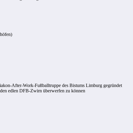
nhöfen)
iakon-After-Work-Fußballtruppe des Bistums Limburg gegründet
den edlen DFB-Zwirn überwerfen zu können