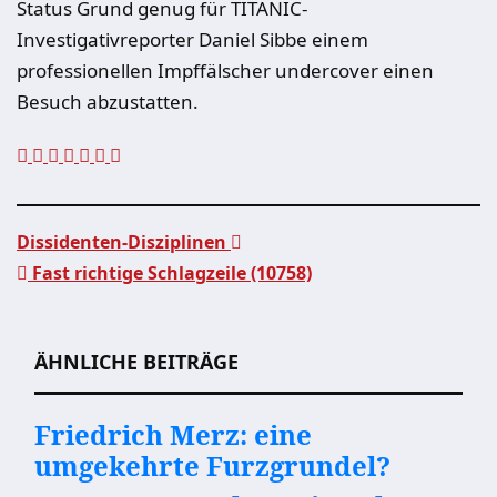
Status Grund genug für TITANIC-
Investigativreporter Daniel Sibbe einem
professionellen Impffälscher undercover einen
Besuch abzustatten.
Dissidenten-Disziplinen
Fast richtige Schlagzeile (10758)
Beitragsnavigation
ÄHNLICHE BEITRÄGE
Friedrich Merz: eine
umgekehrte Furzgrundel?