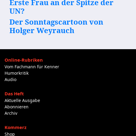
Erste Frau an der Spitze der
UN?
Der Sonntagscartoon von
Holger Weyrauch
Online-Rubriken
Vom Fachmann für Kenner
Humorkritik
Audio
Das Heft
Aktuelle Ausgabe
Abonnieren
Archiv
Kommerz
Shop