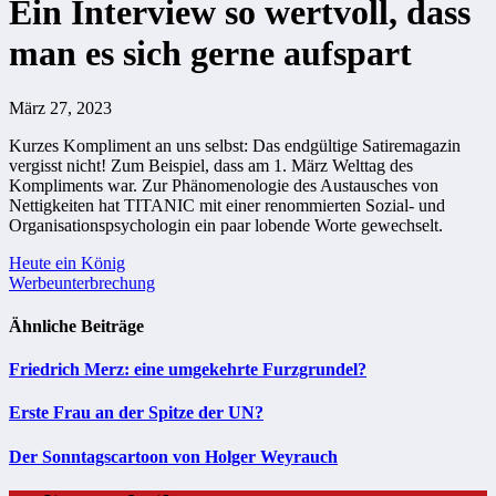
Ein Interview so wertvoll, dass
man es sich gerne aufspart
März 27, 2023
Kurzes Kompliment an uns selbst: Das endgültige Satiremagazin
vergisst nicht! Zum Beispiel, dass am 1. März Welttag des
Kompliments war. Zur Phänomenologie des Austausches von
Nettigkeiten hat TITANIC mit einer renommierten Sozial- und
Organisationspsychologin ein paar lobende Worte gewechselt.
Beitragsnavigation
Heute ein König
Werbeunterbrechung
Ähnliche Beiträge
Friedrich Merz: eine umgekehrte Furzgrundel?
Erste Frau an der Spitze der UN?
Der Sonntagscartoon von Holger Weyrauch