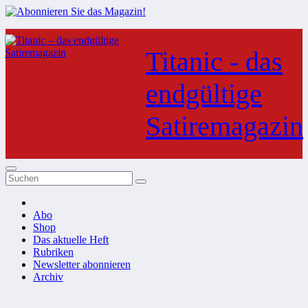
Zum
Inhalt
Titanic - das
springen
endgültige
Satiremagazin
Abo
Shop
Das aktuelle Heft
Rubriken
Newsletter abonnieren
Archiv