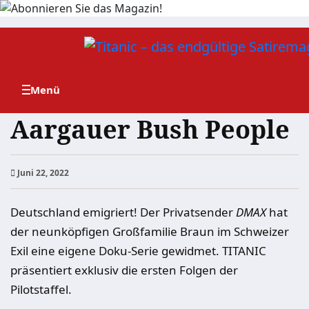
Zum
Inhalt
springen
Aargauer Bush People
Juni 22, 2022
Deutschland emigriert! Der Privatsender
DMAX
hat
der neunköpfigen Großfamilie Braun im Schweizer
Exil eine eigene Doku-Serie gewidmet. TITANIC
präsentiert exklusiv die ersten Folgen der
Pilotstaffel.