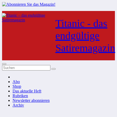
Zum
Inhalt
Titanic - das
springen
endgültige
Satiremagazin
Abo
Shop
Das aktuelle Heft
Rubriken
Newsletter abonnieren
Archiv