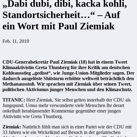
„Dabi dubi, dibi, kacka kohli,
Standortsicherheit…“ – Auf
ein Wort mit Paul Ziemiak
Feb. 11, 2019
CDU-Generalsekretär Paul Ziemiak (18) hat in einem Tweet
Klimaaktivistin Greta Thunberg für ihre Kritik am deutschen
Kohleausstieg „gedisst“, wie Junge-Union-Mitglieder sagen. Der
dadurch ausgelöste Shitstorm erhöhte weltweit beträchtlich den
Methanausstoß. Wir sprachen mit Ziemiak über seinen Tweet,
politischen Aktivismus junger Menschen und den Klimaschutz.
TITANIC:
Herr Ziemiak, Sie selbst gelten innerhalb der CDU als
Jungspund. Umso mehr verwunderte viele Menschen Ihr derart
onkelhaft herablassender Kommentar gegenüber einer jungen
Aktivistin wie Greta Thunberg.
Ziemiak:
Natürlich fühlt man sich in einer Partei wie der CDU mit
33 Jahren wie ein Wickelkind auf Besuch in der geriatrischen