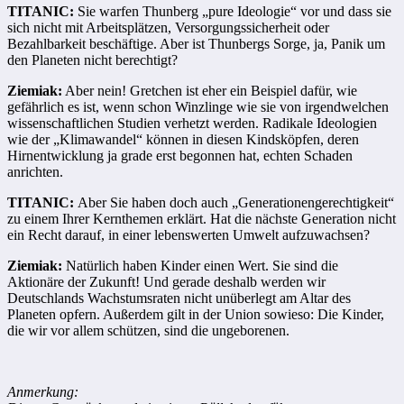
TITANIC:
Sie warfen Thunberg „pure Ideologie“ vor und dass sie
sich nicht mit Arbeitsplätzen, Versorgungssicherheit oder
Bezahlbarkeit beschäftige. Aber ist Thunbergs Sorge, ja, Panik um
den Planeten nicht berechtigt?
Ziemiak:
Aber nein! Gretchen ist eher ein Beispiel dafür, wie
gefährlich es ist, wenn schon Winzlinge wie sie von irgendwelchen
wissenschaftlichen Studien verhetzt werden. Radikale Ideologien
wie der „Klimawandel“ können in diesen Kindsköpfen, deren
Hirnentwicklung ja grade erst begonnen hat, echten Schaden
anrichten.
TITANIC:
Aber Sie haben doch auch „Generationengerechtigkeit“
zu einem Ihrer Kernthemen erklärt. Hat die nächste Generation nicht
ein Recht darauf, in einer lebenswerten Umwelt aufzuwachsen?
Ziemiak:
Natürlich haben Kinder einen Wert. Sie sind die
Aktionäre der Zukunft! Und gerade deshalb werden wir
Deutschlands Wachstumsraten nicht unüberlegt am Altar des
Planeten opfern. Außerdem gilt in der Union sowieso: Die Kinder,
die wir vor allem schützen, sind die ungeborenen.
Anmerkung: