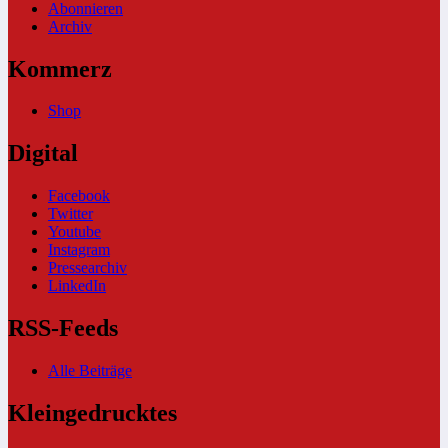
Abonnieren
Archiv
Kommerz
Shop
Digital
Facebook
Twitter
Youtube
Instagram
Pressearchiv
LinkedIn
RSS-Feeds
Alle Beiträge
Kleingedrucktes