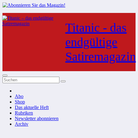
Zum
Inhalt
Titanic - das
springen
endgültige
Satiremagazin
Abo
Shop
Das aktuelle Heft
Rubriken
Newsletter abonnieren
Archiv