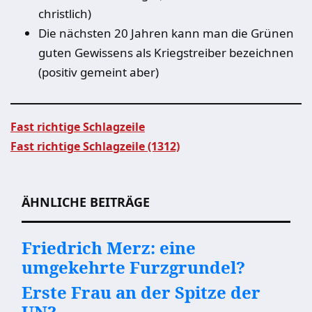
christlich)
Die nächsten 20 Jahren kann man die Grünen
guten Gewissens als Kriegstreiber bezeichnen
(positiv gemeint aber)
Fast richtige Schlagzeile
Fast richtige Schlagzeile (1312)
Beitragsnavigation
ÄHNLICHE BEITRÄGE
Friedrich Merz: eine
umgekehrte Furzgrundel?
Erste Frau an der Spitze der
UN?