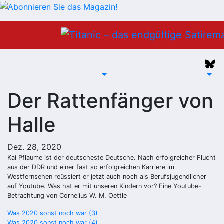
Zum
Inhalt
springen
Der Rattenfänger von
Halle
Dez. 28, 2020
Kai Pflaume ist der deutscheste Deutsche. Nach erfolgreicher Flucht
aus der DDR und einer fast so erfolgreichen Karriere im
Westfernsehen reüssiert er jetzt auch noch als Berufsjugendlicher
auf Youtube. Was hat er mit unseren Kindern vor? Eine Youtube-
Betrachtung von Cornelius W. M. Oettle
Beitragsnavigation
Was 2020 sonst noch war (3)
Was 2020 sonst noch war (4)