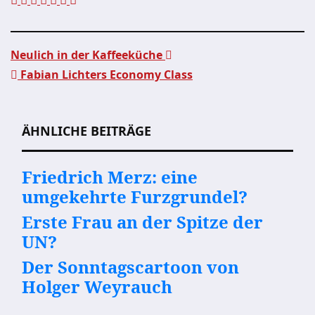
Neulich in der Kaffeeküche
Fabian Lichters Economy Class
Beitragsnavigation
ÄHNLICHE BEITRÄGE
Friedrich Merz: eine
umgekehrte Furzgrundel?
Erste Frau an der Spitze der
UN?
Der Sonntagscartoon von
Holger Weyrauch