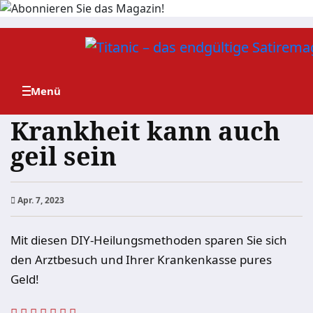
Zum
Inhalt
springen
Krankheit kann auch
geil sein
Apr. 7, 2023
Mit diesen DIY-Heilungsmethoden sparen Sie sich
den Arztbesuch und Ihrer Krankenkasse pures
Geld!