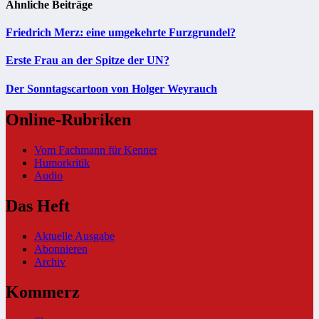
Ähnliche Beiträge
Friedrich Merz: eine umgekehrte Furzgrundel?
Erste Frau an der Spitze der UN?
Der Sonntagscartoon von Holger Weyrauch
Online-Rubriken
Vom Fachmann für Kenner
Humorkritik
Audio
Das Heft
Aktuelle Ausgabe
Abonnieren
Archiv
Kommerz