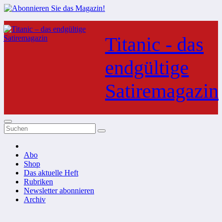
Zum
Inhalt
Titanic - das
springen
endgültige
Satiremagazin
Abo
Shop
Das aktuelle Heft
Rubriken
Newsletter abonnieren
Archiv