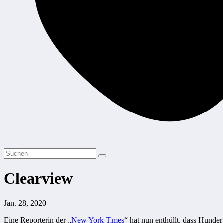
Clearview
Jan. 28, 2020
Eine Reporterin der „
New York Times
“ hat nun enthüllt, dass Hund