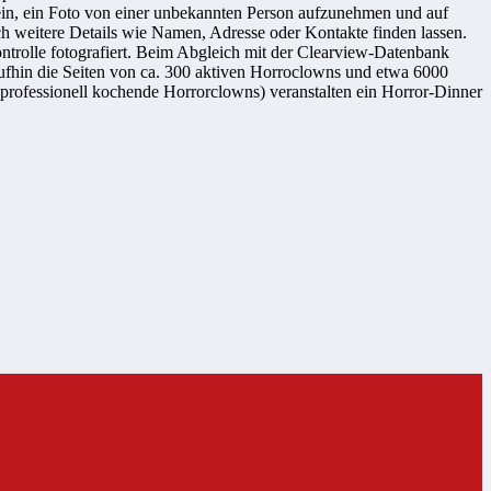
ein, ein Foto von einer unbekannten Person aufzunehmen und auf
ich weitere Details wie Namen, Adresse oder Kontakte finden lassen.
ontrolle fotografiert. Beim Abgleich mit der Clearview-Datenbank
ufhin die Seiten von ca. 300 aktiven Horroclowns und etwa 6000
professionell kochende Horrorclowns) veranstalten ein Horror-Dinner