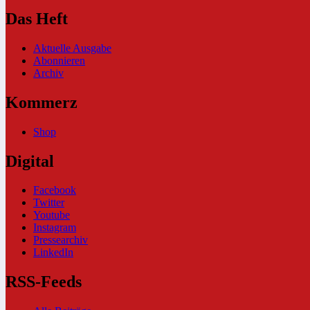
Das Heft
Aktuelle Ausgabe
Abonnieren
Archiv
Kommerz
Shop
Digital
Facebook
Twitter
Youtube
Instagram
Pressearchiv
LinkedIn
RSS-Feeds