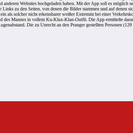
nd anderen Websites hochgeladen haben. Mit der App soll es möglich s
sive Links zu den Seiten, von denen die Bilder stammen und auf denen s
in als solcher nicht erkennbarer weißer Extremist bei einer Verkehrsk
ld des Mannes in vollem Ku-Klux-Klan-Outfit. Die App ermittelte dara
genabstand. Die zu Unrecht an den Pranger gestellten Personen (129 